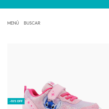
MENÚ
BUSCAR
-
10
%
OFF