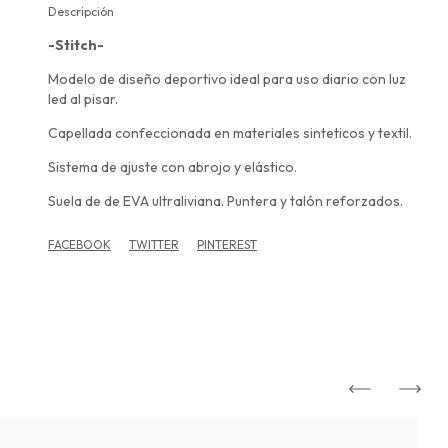
Descripción
-Stitch-
Modelo de diseño deportivo ideal para uso diario con luz
led al pisar.
Capellada confeccionada en materiales sinteticos y textil.
Sistema de ajuste con abrojo y elástico.
Suela de de EVA ultraliviana. Puntera y talón reforzados.
FACEBOOK
TWITTER
PINTEREST