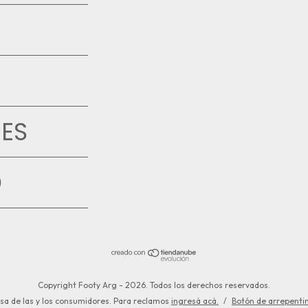
ES
D
Copyright Footy Arg - 2026. Todos los derechos reservados.
sa de las y los consumidores. Para reclamos
ingresá acá.
/
Botón de arrepenti