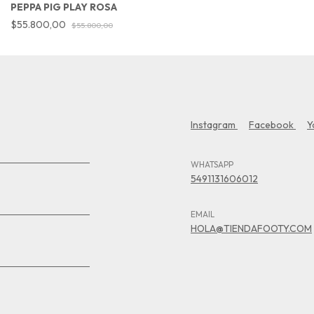
PEPPA PIG PLAY ROSA
$55.800,00
$55.800,00
Instagram
Facebook
Y
WHATSAPP
5491131606012
EMAIL
HOLA@TIENDAFOOTY.COM