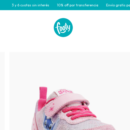
3 y 6 cuotas sin interés
10% off por transferencia
Envío gratis para co