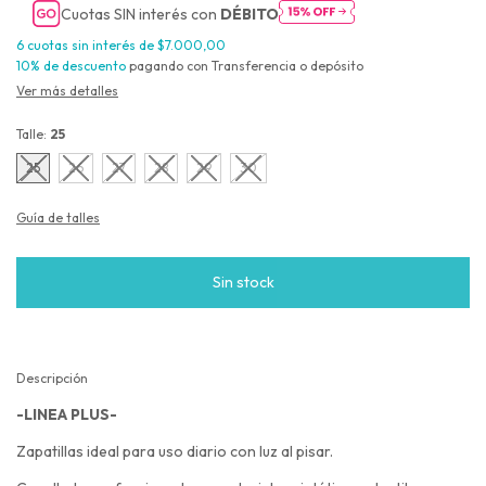
Cuotas SIN interés con
DÉBITO
6
cuotas sin interés de
$7.000,00
10% de descuento
pagando con Transferencia o depósito
Ver más detalles
Talle:
25
25
26
27
28
29
30
Guía de talles
Descripción
-LINEA PLUS-
Zapatillas ideal para uso diario con luz al pisar.