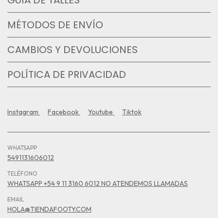
GUÍA DE TALLES
MÉTODOS DE ENVÍO
CAMBIOS Y DEVOLUCIONES
POLÍTICA DE PRIVACIDAD
Instagram
Facebook
Youtube
Tiktok
WHATSAPP
5491131606012
TELÉFONO
WHATSAPP +54 9 11 3160 6012 NO ATENDEMOS LLAMADAS
EMAIL
HOLA@TIENDAFOOTY.COM