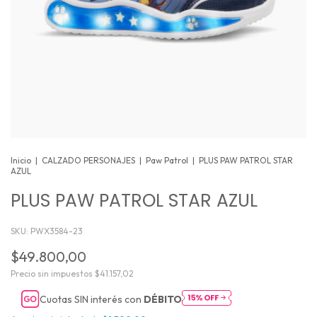
Inicio
|
CALZADO PERSONAJES
|
Paw Patrol
|
PLUS PAW PATROL STAR
AZUL
PLUS PAW PATROL STAR AZUL
SKU:
PWX3584-23
$49.800,00
Precio sin impuestos
$41.157,02
Cuotas SIN interés con
DÉBITO