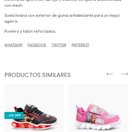
con mesh.
Suela liviana con exterior de goma antidelizante para un mejor
agarre.
Puntera y talón reforzados.
WHATSAPP
FACEBOOK
TWITTER
PINTEREST
PRODUCTOS SIMILARES
-
0
%
OFF