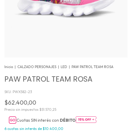
Inicio
|
CALZADO PERSONAJES
|
LED
|
PAW PATROL TEAM ROSA
PAW PATROL TEAM ROSA
SKU:
PWX582-23
$62.400,00
Precio sin impuestos
$51.570,25
Cuotas SIN interés con
DÉBITO
6
cuotas sin interés de
$10.400,00