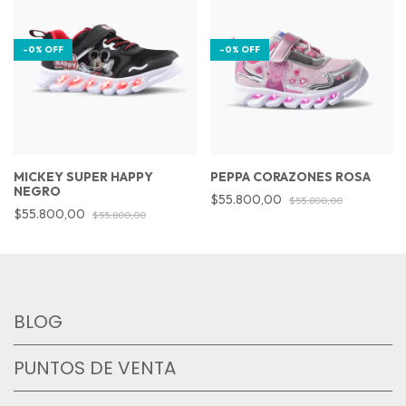
-
0
%
OFF
-
0
%
OFF
MICKEY SUPER HAPPY
PEPPA CORAZONES ROSA
NEGRO
$55.800,00
$55.800,00
$55.800,00
$55.800,00
BLOG
PUNTOS DE VENTA