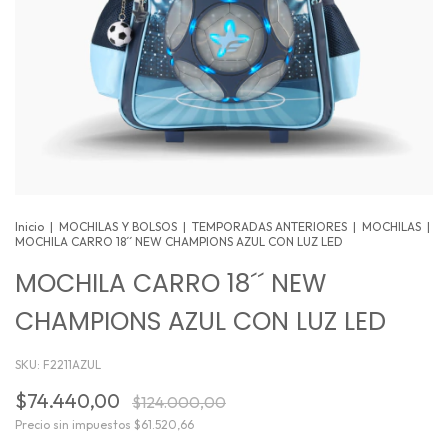
Inicio
|
MOCHILAS Y BOLSOS
|
TEMPORADAS ANTERIORES
|
MOCHILAS
|
MOCHILA CARRO 18´´ NEW CHAMPIONS AZUL CON LUZ LED
MOCHILA CARRO 18´´ NEW
CHAMPIONS AZUL CON LUZ LED
SKU:
F2211AZUL
$74.440,00
$124.000,00
Precio sin impuestos
$61.520,66