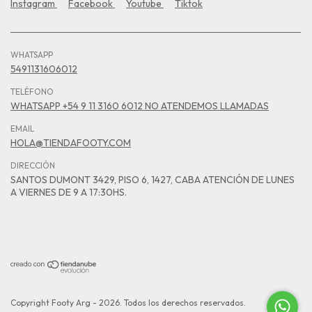
Instagram
Facebook
Youtube
Tiktok
WHATSAPP
5491131606012
TELÉFONO
WHATSAPP +54 9 11 3160 6012 NO ATENDEMOS LLAMADAS
EMAIL
HOLA@TIENDAFOOTY.COM
DIRECCIÓN
SANTOS DUMONT 3429, PISO 6, 1427, CABA ATENCIÓN DE LUNES
A VIERNES DE 9 A 17:30HS.
Copyright Footy Arg - 2026. Todos los derechos reservados.