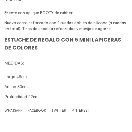
Frente con aplique FOOTY de rubber.
Nuevo carro reforzado con 2 ruedas dobles de silicona (4 ruedas
en total). Tiras de espalda reforzadas y manija de agarre.
ESTUCHE
DE REGALO CON
5 MINI LAPICERAS
DE COLORES
MEDIDAS:
Largo 48cm
Ancho 30cm
Profundidad 22cm
WHATSAPP
FACEBOOK
TWITTER
PINTEREST