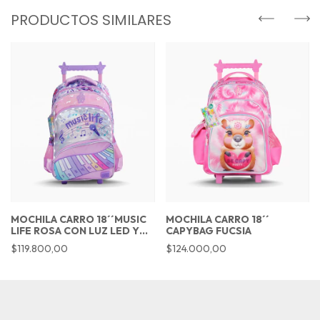
PRODUCTOS SIMILARES
MOCHILA CARRO 18´´MUSIC
MOCHILA CARRO 18´´
LIFE ROSA CON LUZ LED Y
CAPYBAG FUCSIA
SONIDO MUSICAL
$119.800,00
$124.000,00