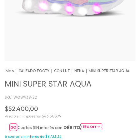
Inicio
|
CALZADO FOOTY
|
CON LUZ
|
NENA
|
MINI SUPER STAR AQUA
MINI SUPER STAR AQUA
SKU:
WOW939-22
$52.400,00
Precio sin impuestos
$43.305,79
Cuotas SIN interés con
DÉBITO
6
cuotas sin interés de
$8.733,33