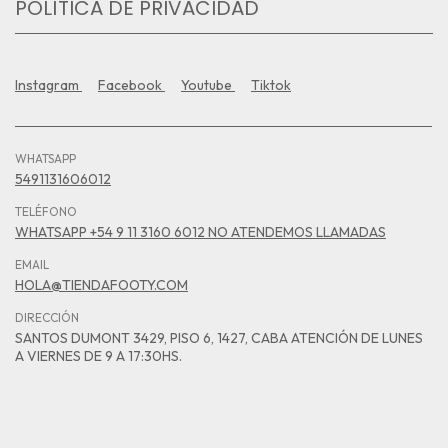
POLÍTICA DE PRIVACIDAD
Instagram
Facebook
Youtube
Tiktok
WHATSAPP
5491131606012
TELÉFONO
WHATSAPP +54 9 11 3160 6012 NO ATENDEMOS LLAMADAS
EMAIL
HOLA@TIENDAFOOTY.COM
DIRECCIÓN
SANTOS DUMONT 3429, PISO 6, 1427, CABA ATENCIÓN DE LUNES
A VIERNES DE 9 A 17:30HS.