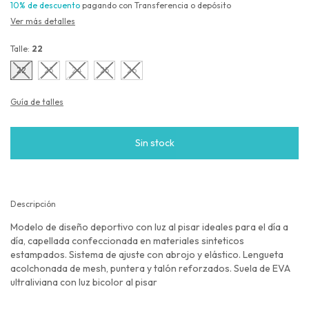
10% de descuento
pagando con Transferencia o depósito
Ver más detalles
Talle:
22
22
23
24
25
26
Guía de talles
Descripción
Modelo de diseño deportivo con luz al pisar ideales para el día a
día, capellada confeccionada en materiales sinteticos
estampados. Sistema de ajuste con abrojo y elástico. Lengueta
acolchonada de mesh, puntera y talón reforzados. Suela de EVA
ultraliviana con luz bicolor al pisar