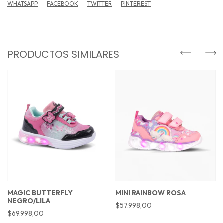
WHATSAPP
FACEBOOK
TWITTER
PINTEREST
PRODUCTOS SIMILARES
MAGIC BUTTERFLY
MINI RAINBOW ROSA
NEGRO/LILA
$57.998,00
$69.998,00