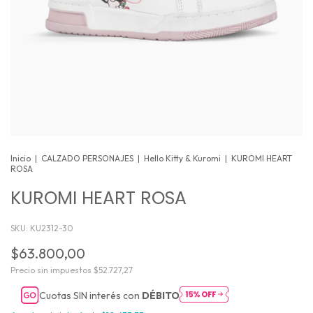
Inicio
|
CALZADO PERSONAJES
|
Hello Kitty & Kuromi
|
KUROMI HEART
ROSA
KUROMI HEART ROSA
SKU:
KU2312-30
$63.800,00
Precio sin impuestos
$52.727,27
Cuotas SIN interés con
DÉBITO