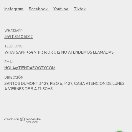
Instagram
Facebook
Youtube
Tiktok
WHATSAPP
5491131606012
TELÉFONO
WHATSAPP +54 9 11 3160 6012 NO ATENDEMOS LLAMADAS
EMAIL
HOLA@TIENDAFOOTY.COM
DIRECCIÓN
SANTOS DUMONT 3429, PISO 6, 1427, CABA ATENCIÓN DE LUNES
A VIERNES DE 9 A 17:30HS.