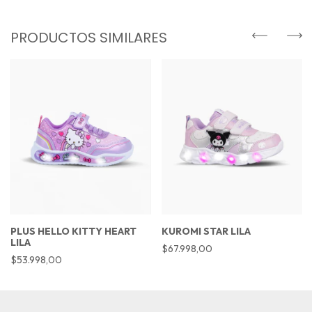
PRODUCTOS SIMILARES
PLUS HELLO KITTY HEART
KUROMI STAR LILA
LILA
$67.998,00
$53.998,00