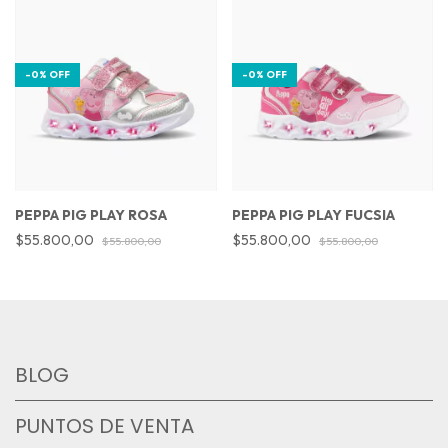
-
0
%
OFF
-
0
%
OFF
PEPPA PIG PLAY ROSA
PEPPA PIG PLAY FUCSIA
$55.800,00
$55.800,00
$55.800,00
$55.800,00
BLOG
PUNTOS DE VENTA