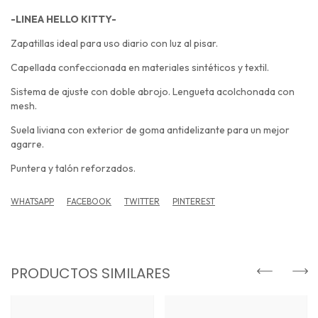
-LINEA HELLO KITTY-
Zapatillas ideal para uso diario con luz al pisar.
Capellada confeccionada en materiales sintéticos y textil.
Sistema de ajuste con doble abrojo. Lengueta acolchonada con
mesh.
Suela liviana con exterior de goma antidelizante para un mejor
agarre.
Puntera y talón reforzados.
WHATSAPP
FACEBOOK
TWITTER
PINTEREST
PRODUCTOS SIMILARES