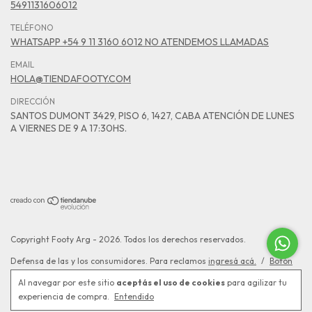
5491131606012
TELÉFONO
WHATSAPP +54 9 11 3160 6012 NO ATENDEMOS LLAMADAS
EMAIL
HOLA@TIENDAFOOTY.COM
DIRECCIÓN
SANTOS DUMONT 3429, PISO 6, 1427, CABA ATENCIÓN DE LUNES
A VIERNES DE 9 A 17:30HS.
Copyright Footy Arg - 2026. Todos los derechos reservados.
Defensa de las y los consumidores. Para reclamos
ingresá acá.
/
Botón
de arrepentimiento
Al navegar por este sitio
aceptás el uso de cookies
para agilizar tu
experiencia de compra.
Entendido