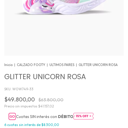
Inicio
|
CALZADO FOOTY
|
ULTIMOS PARES
|
GLITTER UNICORN ROSA
GLITTER UNICORN ROSA
SKU:
WOW749-33
$49.800,00
$63.800,00
Precio sin impuestos
$41.157,02
Cuotas SIN interés con
DÉBITO
6
cuotas sin interés de
$8.300,00