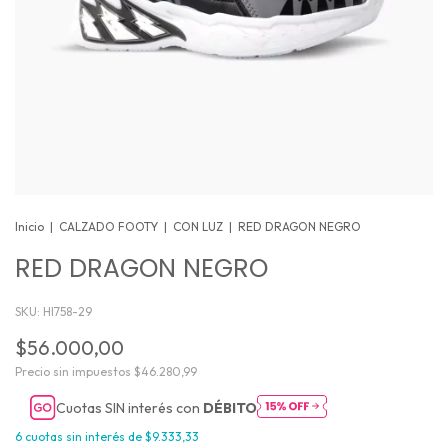
Inicio
|
CALZADO FOOTY
|
CON LUZ
|
RED DRAGON NEGRO
RED DRAGON NEGRO
SKU:
HI758-29
$56.000,00
Precio sin impuestos
$46.280,99
Cuotas SIN interés con
DÉBITO
6
cuotas sin interés de
$9.333,33