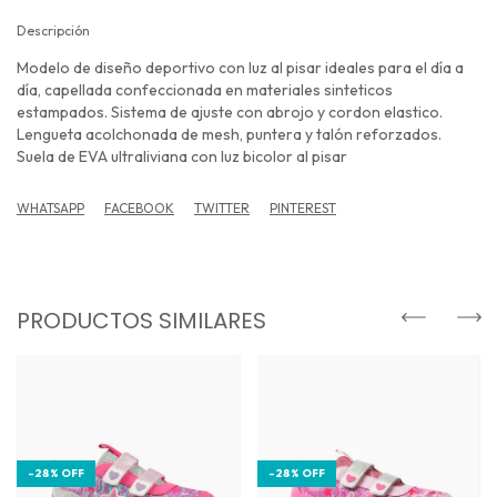
Descripción
Modelo de diseño deportivo con luz al pisar ideales para el día a
día, capellada confeccionada en materiales sinteticos
estampados. Sistema de ajuste con abrojo y cordon elastico.
Lengueta acolchonada de mesh, puntera y talón reforzados.
Suela de EVA ultraliviana con luz bicolor al pisar
WHATSAPP
FACEBOOK
TWITTER
PINTEREST
PRODUCTOS SIMILARES
-
28
%
OFF
-
28
%
OFF