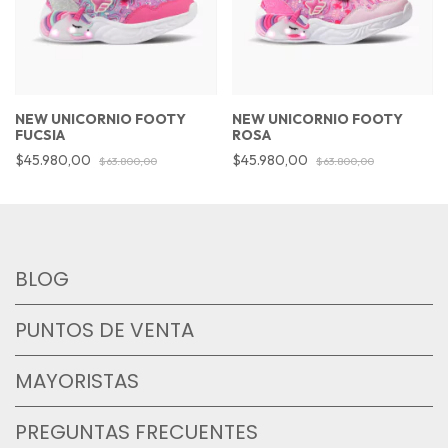
NEW UNICORNIO FOOTY
NEW UNICORNIO FOOTY
FUCSIA
ROSA
$45.980,00
$45.980,00
$63.800,00
$63.800,00
BLOG
PUNTOS DE VENTA
MAYORISTAS
PREGUNTAS FRECUENTES