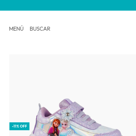
MENÚ
BUSCAR
-
11
%
OFF