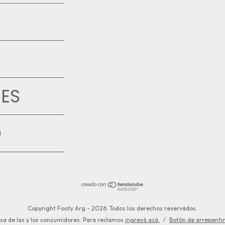
ES
D
Copyright Footy Arg - 2026. Todos los derechos reservados.
sa de las y los consumidores. Para reclamos
ingresá acá.
/
Botón de arrepenti