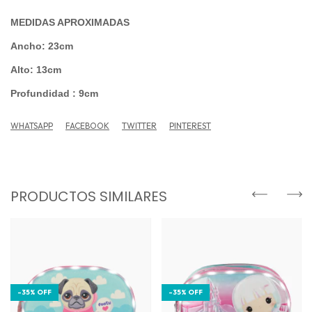
MEDIDAS APROXIMADAS
Ancho: 23cm
Alto: 13cm
Profundidad : 9cm
WHATSAPP
FACEBOOK
TWITTER
PINTEREST
PRODUCTOS SIMILARES
-
35
%
OFF
-
35
%
OFF