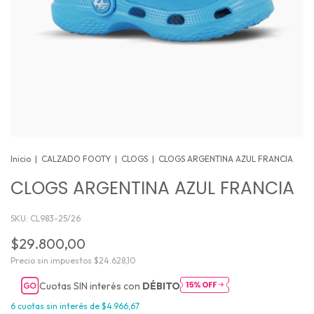
Inicio
|
CALZADO FOOTY
|
CLOGS
|
CLOGS ARGENTINA AZUL FRANCIA
CLOGS ARGENTINA AZUL FRANCIA
SKU:
CL983-25/26
$29.800,00
Precio sin impuestos
$24.628,10
Cuotas SIN interés con
DÉBITO
6
cuotas sin interés de
$4.966,67