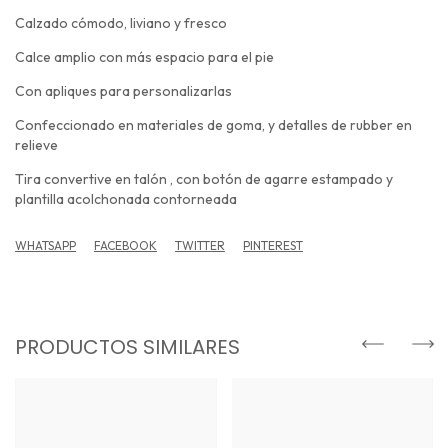
Calzado cómodo, liviano y fresco
Calce amplio con más espacio para el pie
Con apliques para personalizarlas
Confeccionado en materiales de goma, y detalles de rubber en
relieve
Tira convertive en talón , con botón de agarre estampado y
plantilla acolchonada contorneada
WHATSAPP
FACEBOOK
TWITTER
PINTEREST
PRODUCTOS SIMILARES