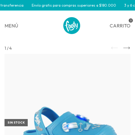
transferencia
Envío gratis para compras superiores a $180.000
3 y 6 cu
0
MENÚ
CARRITO
1
/
4
SIN STOCK