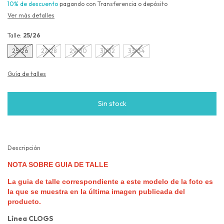
10% de descuento
pagando con Transferencia o depósito
Ver más detalles
Talle:
25/26
25/26
27/28
29/30
31/32
33/34
Guía de talles
Descripción
NOTA SOBRE GUIA DE TALLE
La guia de talle correspondiente a este modelo de la foto es
la que se muestra en la última imagen publicada del
producto.
Línea CLOGS