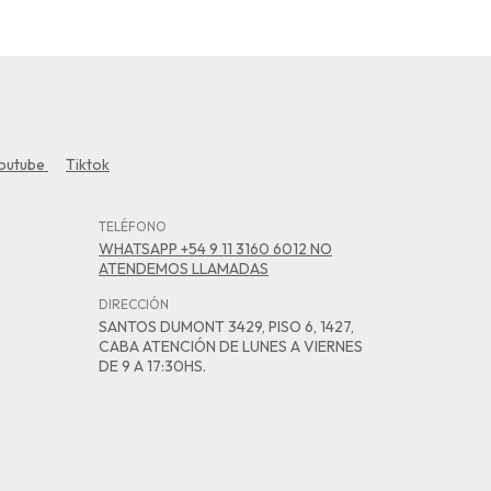
outube
Tiktok
TELÉFONO
WHATSAPP +54 9 11 3160 6012 NO
ATENDEMOS LLAMADAS
DIRECCIÓN
SANTOS DUMONT 3429, PISO 6, 1427,
CABA ATENCIÓN DE LUNES A VIERNES
DE 9 A 17:30HS.