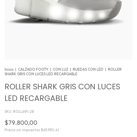
Inicio
|
CALZADO FOOTY
|
CON LUZ
|
RUEDAS CON LED
|
ROLLER
SHARK GRIS CON LUCES LED RECARGABLE
ROLLER SHARK GRIS CON LUCES
LED RECARGABLE
SKU:
ROLL691-28
$79.800,00
Precio sin impuestos
$65.950,41