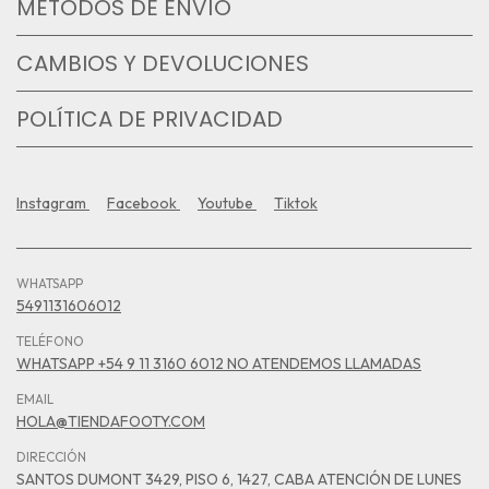
MÉTODOS DE ENVÍO
CAMBIOS Y DEVOLUCIONES
POLÍTICA DE PRIVACIDAD
Instagram
Facebook
Youtube
Tiktok
WHATSAPP
5491131606012
TELÉFONO
WHATSAPP +54 9 11 3160 6012 NO ATENDEMOS LLAMADAS
EMAIL
HOLA@TIENDAFOOTY.COM
DIRECCIÓN
SANTOS DUMONT 3429, PISO 6, 1427, CABA ATENCIÓN DE LUNES