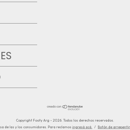
ES
D
Copyright Footy Arg - 2026. Todos los derechos reservados.
sa de las y los consumidores. Para reclamos
ingresá acá.
/
Botón de arrepenti