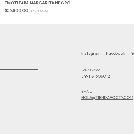
EMOTIZAPA MARGARITA NEGRO
$56.800,00
$69.800,00
Instagram
Facebook
Y
WHATSAPP
5491131606012
EMAIL
HOLA@TIENDAFOOTY.COM