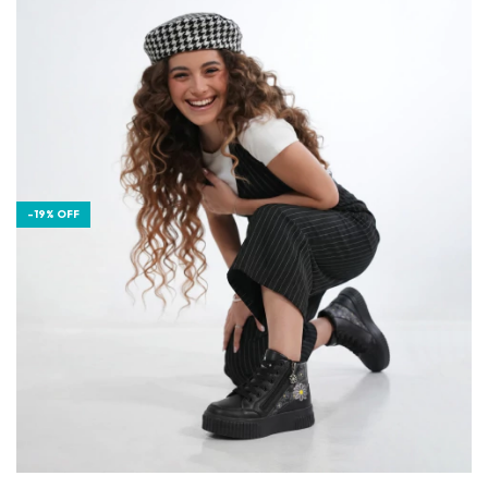
-
19
%
OFF