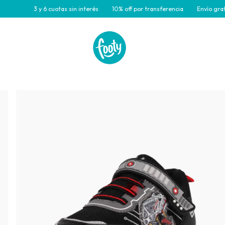
3 y 6 cuotas sin interés
10% off por transferencia
Envío gratis para