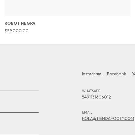
ROBOT NEGRA
$59.000,00
Instagram
Facebook
Y
WHATSAPP
5491131606012
EMAIL
HOLA@TIENDAFOOTY.COM