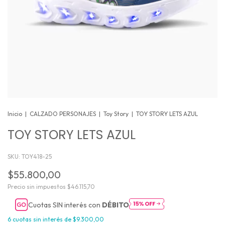
Inicio
|
CALZADO PERSONAJES
|
Toy Story
|
TOY STORY LETS AZUL
TOY STORY LETS AZUL
SKU:
TOY418-25
$55.800,00
Precio sin impuestos
$46.115,70
Cuotas SIN interés con
DÉBITO
6
cuotas sin interés de
$9.300,00