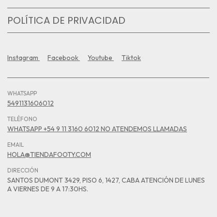
POLÍTICA DE PRIVACIDAD
Instagram
Facebook
Youtube
Tiktok
WHATSAPP
5491131606012
TELÉFONO
WHATSAPP +54 9 11 3160 6012 NO ATENDEMOS LLAMADAS
EMAIL
HOLA@TIENDAFOOTY.COM
DIRECCIÓN
SANTOS DUMONT 3429, PISO 6, 1427, CABA ATENCIÓN DE LUNES
A VIERNES DE 9 A 17:30HS.