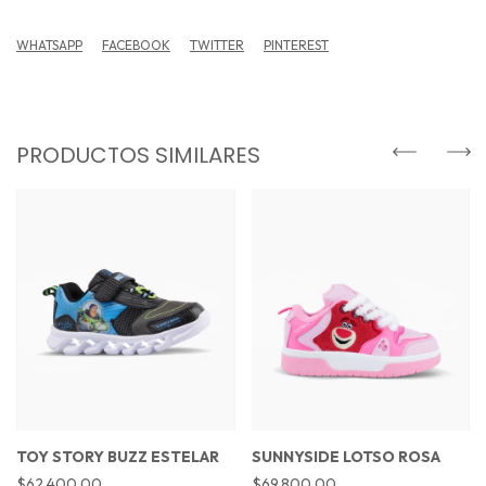
WHATSAPP
FACEBOOK
TWITTER
PINTEREST
PRODUCTOS SIMILARES
TOY STORY BUZZ ESTELAR
SUNNYSIDE LOTSO ROSA
$62.400,00
$69.800,00