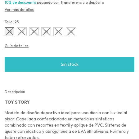
10% de descuento
pagando con Transferencia o depósito
Ver más detalles
Talle:
25
25
26
27
28
29
30
Guía de talles
Descripción
TOY STORY
Modelo de diseño deportivo ideal para uso diario con luz led al
pisar. Capellada confeccionada en materiales sinteticos
combinado con recortes en textil y aplique de PVC. Sistema de
ajuste con elastico y abrojo. Suela de EVA ultraliviana. Puntera y
talón reforzados.