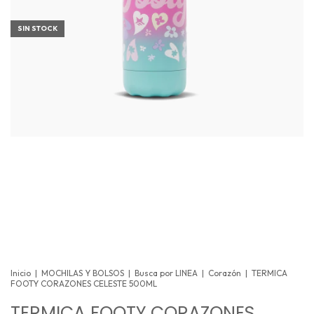
SIN STOCK
Inicio
|
MOCHILAS Y BOLSOS
|
Busca por LINEA
|
Corazón
|
TERMICA
FOOTY CORAZONES CELESTE 500ML
TERMICA FOOTY CORAZONES