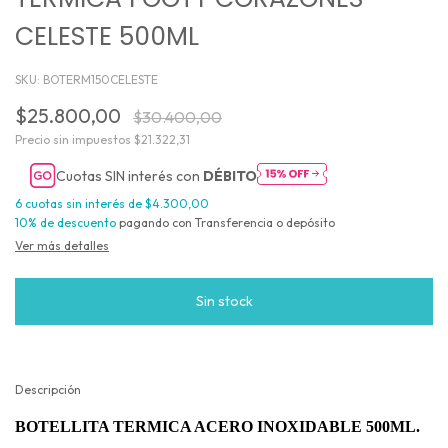
CELESTE 500ML
SKU:
BOTERM150CELESTE
$25.800,00
$30.400,00
Precio sin impuestos
$21.322,31
Cuotas SIN interés con
DÉBITO
6
cuotas sin interés de
$4.300,00
10% de descuento
pagando con Transferencia o depósito
Ver más detalles
Descripción
BOTELLITA TERMICA ACERO INOXIDABLE
500ML.