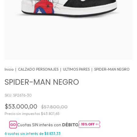
Inicio
|
CALZADO PERSONAJES
|
ULTIMOS PARES
|
SPIDER-MAN NEGRO
SPIDER-MAN NEGRO
SKU:
SP2676-30
$53.000,00
$57.800,00
Precio sin impuestos
$43.801,65
Cuotas SIN interés con
DÉBITO
6
cuotas sin interés de
$8.833,33