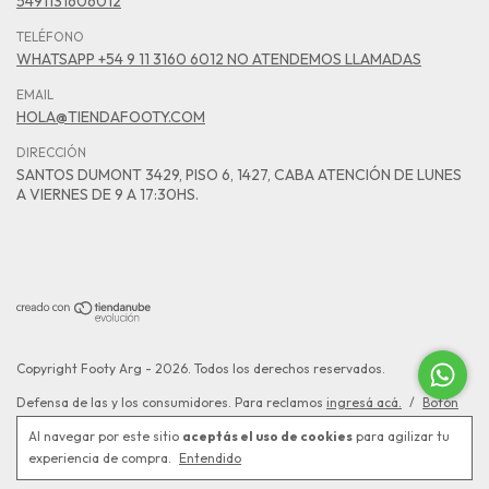
5491131606012
TELÉFONO
WHATSAPP +54 9 11 3160 6012 NO ATENDEMOS LLAMADAS
EMAIL
HOLA@TIENDAFOOTY.COM
DIRECCIÓN
SANTOS DUMONT 3429, PISO 6, 1427, CABA ATENCIÓN DE LUNES
A VIERNES DE 9 A 17:30HS.
Copyright Footy Arg - 2026. Todos los derechos reservados.
Defensa de las y los consumidores. Para reclamos
ingresá acá.
/
Botón
de arrepentimiento
Al navegar por este sitio
aceptás el uso de cookies
para agilizar tu
experiencia de compra.
Entendido