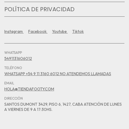
POLÍTICA DE PRIVACIDAD
Instagram
Facebook
Youtube
Tiktok
WHATSAPP
5491131606012
TELÉFONO
WHATSAPP +54 9 11 3160 6012 NO ATENDEMOS LLAMADAS
EMAIL
HOLA@TIENDAFOOTY.COM
DIRECCIÓN
SANTOS DUMONT 3429, PISO 6, 1427, CABA ATENCIÓN DE LUNES
A VIERNES DE 9 A 17:30HS.