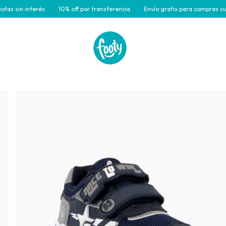
n interés
10% off por transferencia
Envío gratis para compras superior