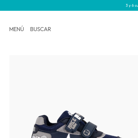
3 y 6 cuotas si
MENÚ
BUSCAR