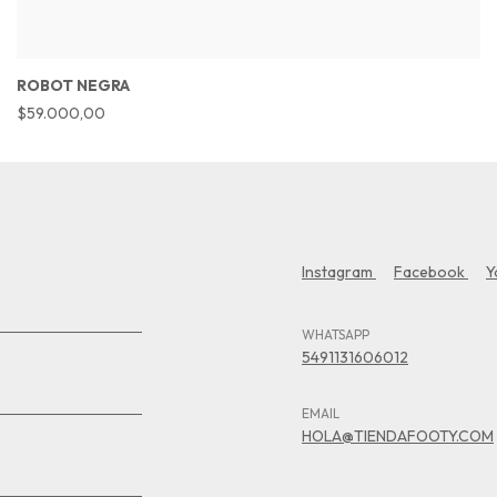
ROBOT NEGRA
$59.000,00
Instagram
Facebook
Y
WHATSAPP
5491131606012
EMAIL
HOLA@TIENDAFOOTY.COM