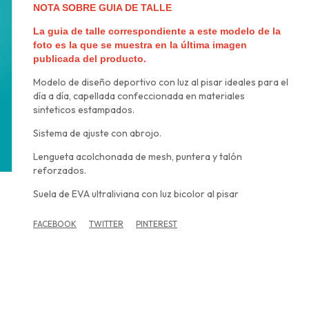
NOTA SOBRE GUIA DE TALLE
La guia de talle correspondiente a este modelo de la
foto es la que se muestra en la última imagen
publicada del producto.
Modelo de diseño deportivo con luz al pisar ideales para el
día a día, capellada confeccionada en materiales
sinteticos estampados.
Sistema de ajuste con abrojo.
Lengueta acolchonada de mesh, puntera y talón
reforzados.
Suela de EVA ultraliviana con luz bicolor al pisar
FACEBOOK
TWITTER
PINTEREST