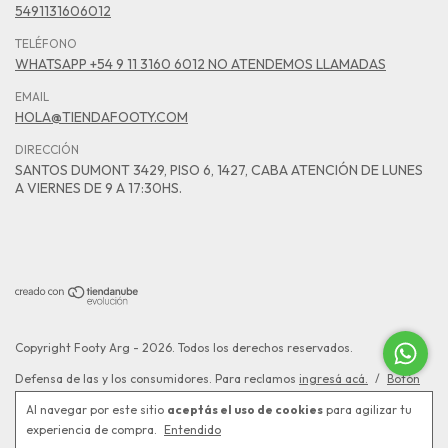
5491131606012
TELÉFONO
WHATSAPP +54 9 11 3160 6012 NO ATENDEMOS LLAMADAS
EMAIL
HOLA@TIENDAFOOTY.COM
DIRECCIÓN
SANTOS DUMONT 3429, PISO 6, 1427, CABA ATENCIÓN DE LUNES
A VIERNES DE 9 A 17:30HS.
Copyright Footy Arg - 2026. Todos los derechos reservados.
Defensa de las y los consumidores. Para reclamos
ingresá acá.
/
Botón
de arrepentimiento
Al navegar por este sitio
aceptás el uso de cookies
para agilizar tu
experiencia de compra.
Entendido