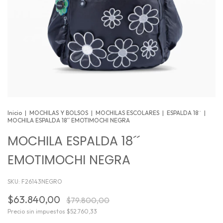
Inicio
|
MOCHILAS Y BOLSOS
|
MOCHILAS ESCOLARES
|
ESPALDA 18¨
|
MOCHILA ESPALDA 18´´ EMOTIMOCHI NEGRA
MOCHILA ESPALDA 18´´
EMOTIMOCHI NEGRA
SKU:
F26143NEGRO
$63.840,00
$79.800,00
Precio sin impuestos
$52.760,33