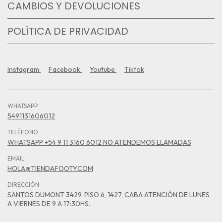
CAMBIOS Y DEVOLUCIONES
POLÍTICA DE PRIVACIDAD
Instagram
Facebook
Youtube
Tiktok
WHATSAPP
5491131606012
TELÉFONO
WHATSAPP +54 9 11 3160 6012 NO ATENDEMOS LLAMADAS
EMAIL
HOLA@TIENDAFOOTY.COM
DIRECCIÓN
SANTOS DUMONT 3429, PISO 6, 1427, CABA ATENCIÓN DE LUNES
A VIERNES DE 9 A 17:30HS.