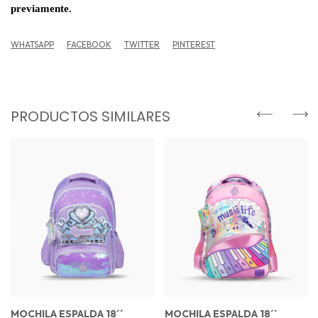
previamente.
WHATSAPP
FACEBOOK
TWITTER
PINTEREST
PRODUCTOS SIMILARES
MOCHILA ESPALDA 18´´
MOCHILA ESPALDA 18´´