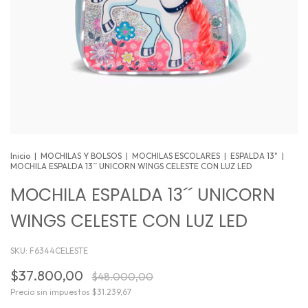
Inicio
|
MOCHILAS Y BOLSOS
|
MOCHILAS ESCOLARES
|
ESPALDA 13"
|
MOCHILA ESPALDA 13´´ UNICORN WINGS CELESTE CON LUZ LED
MOCHILA ESPALDA 13´´ UNICORN
WINGS CELESTE CON LUZ LED
SKU:
F6344CELESTE
$37.800,00
$48.000,00
Precio sin impuestos
$31.239,67