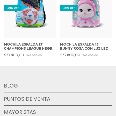
-
21
%
OFF
-
21
%
OFF
MOCHILA ESPALDA 13´´
MOCHILA ESPALDA 13´´
CHAMPIONS LEAGUE NEGRO
BUNNY ROSA CON LUZ LED
CON LUZ LED
$37.800,00
$37.800,00
$48.000,00
$48.000,00
BLOG
PUNTOS DE VENTA
MAYORISTAS