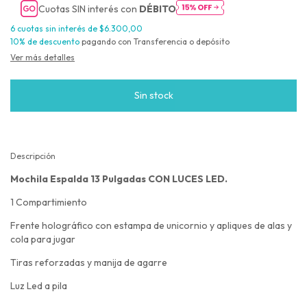
Cuotas SIN interés con
DÉBITO
6
cuotas sin interés de
$6.300,00
10% de descuento
pagando con Transferencia o depósito
Ver más detalles
Descripción
Mochila Espalda 13 Pulgadas CON LUCES LED.
1 Compartimiento
Frente holográfico con estampa de unicornio y apliques de alas y
cola para jugar
Tiras reforzadas y manija de agarre
Luz Led a pila