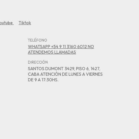
outube
Tiktok
TELÉFONO
WHATSAPP +54 9 11 3160 6012 NO
ATENDEMOS LLAMADAS
DIRECCIÓN
SANTOS DUMONT 3429, PISO 6, 1427,
CABA ATENCIÓN DE LUNES A VIERNES
DE 9 A 17:30HS.