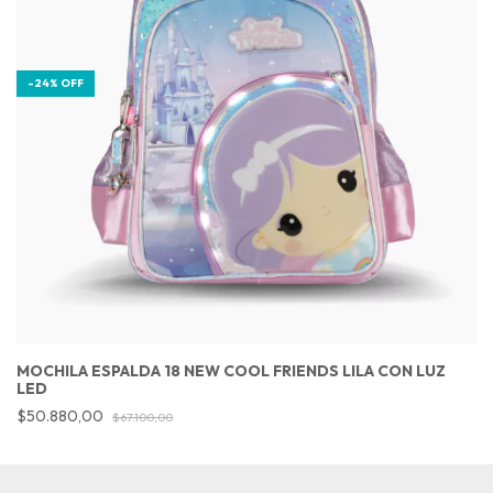
-
24
%
OFF
MOCHILA ESPALDA 18 NEW COOL FRIENDS LILA CON LUZ
LED
$50.880,00
$67.100,00