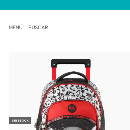
3 y 6 
MENÚ
BUSCAR
SIN STOCK