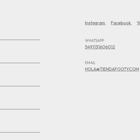
Instagram
Facebook
Y
WHATSAPP
5491131606012
EMAIL
HOLA@TIENDAFOOTY.COM