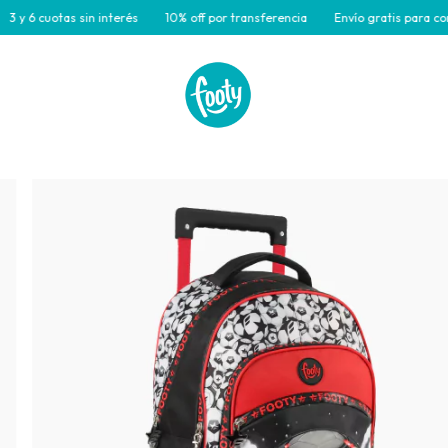
cuotas sin interés
10% off por transferencia
Envío gratis para compras