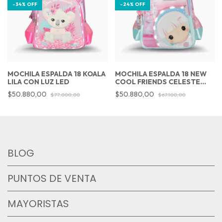
-
34
%
OFF
-
24
%
OFF
MOCHILA ESPALDA 18 KOALA
MOCHILA ESPALDA 18 NEW
LILA CON LUZ LED
COOL FRIENDS CELESTE
CON LUZ LED
$50.880,00
$50.880,00
$77.000,00
$67.100,00
BLOG
PUNTOS DE VENTA
MAYORISTAS