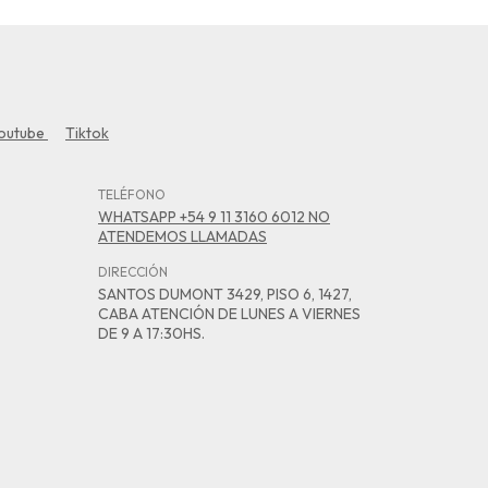
outube
Tiktok
TELÉFONO
WHATSAPP +54 9 11 3160 6012 NO
ATENDEMOS LLAMADAS
DIRECCIÓN
SANTOS DUMONT 3429, PISO 6, 1427,
CABA ATENCIÓN DE LUNES A VIERNES
DE 9 A 17:30HS.