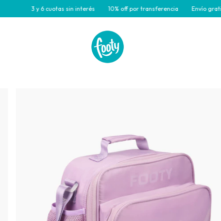
3 y 6 cuotas sin interés
10% off por transferencia
Envío gratis par