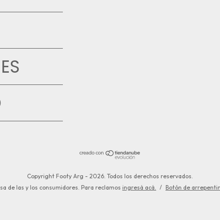
ES
D
Copyright Footy Arg - 2026. Todos los derechos reservados.
sa de las y los consumidores. Para reclamos
ingresá acá.
/
Botón de arrepenti