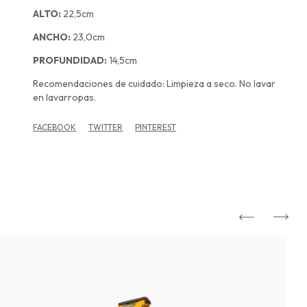
ALTO:
22,5cm
ANCHO:
23,0cm
PROFUNDIDAD:
14,5cm
Recomendaciones de cuidado: Limpieza a seco. No lavar
en lavarropas.
FACEBOOK
TWITTER
PINTEREST