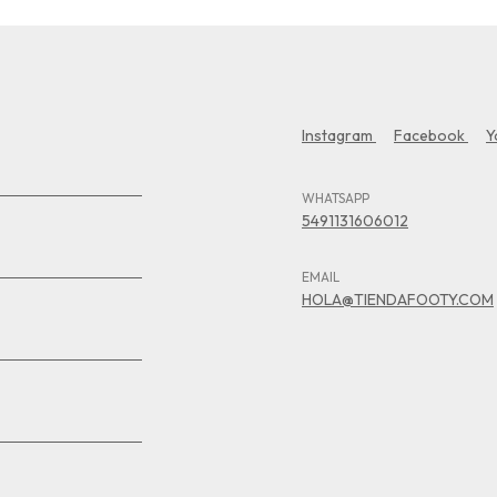
Instagram
Facebook
Y
WHATSAPP
5491131606012
EMAIL
HOLA@TIENDAFOOTY.COM