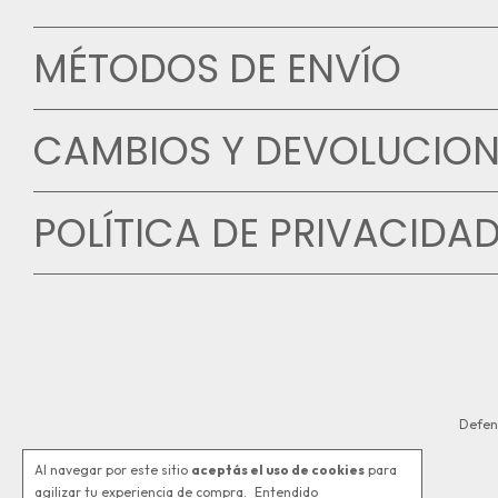
MÉTODOS DE ENVÍO
CAMBIOS Y DEVOLUCION
POLÍTICA DE PRIVACIDA
Defen
Al navegar por este sitio
aceptás el uso de cookies
para
agilizar tu experiencia de compra.
Entendido