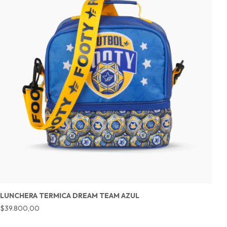
LUNCHERA TERMICA DREAM TEAM AZUL
L
$39.800,00
$