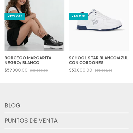
-
32
%
OFF
-
4
%
OFF
BORCEGO MARGARITA
SCHOOL STAR BLANCO/AZUL
NEGRO/ BLANCO
CON CORDONES
$59.800,00
$53.800,00
$88.000,00
$55.800,00
BLOG
PUNTOS DE VENTA