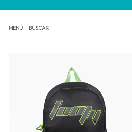
3 
MENÚ
BUSCAR