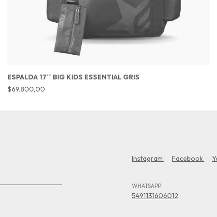
ESPALDA 17´´ BIG KIDS ESSENTIAL GRIS
$69.800,00
Instagram
Facebook
Y
WHATSAPP
5491131606012