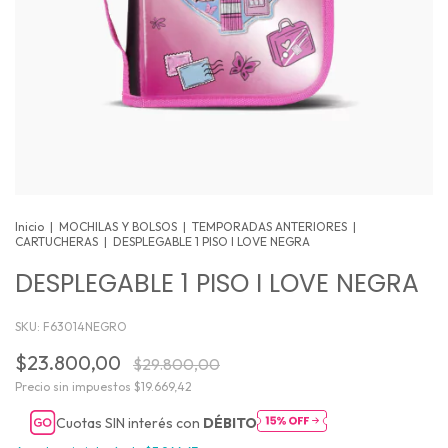
Inicio
|
MOCHILAS Y BOLSOS
|
TEMPORADAS ANTERIORES
|
CARTUCHERAS
|
DESPLEGABLE 1 PISO I LOVE NEGRA
DESPLEGABLE 1 PISO I LOVE NEGRA
SKU:
F63014NEGRO
$23.800,00
$29.800,00
Precio sin impuestos
$19.669,42
Cuotas SIN interés con
DÉBITO