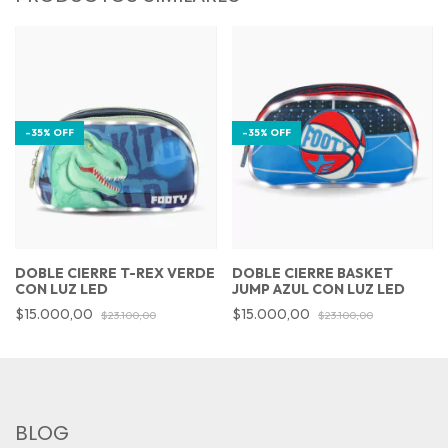
-
35
%
OFF
-
35
%
OFF
DOBLE CIERRE T-REX VERDE
DOBLE CIERRE BASKET
CON LUZ LED
JUMP AZUL CON LUZ LED
$15.000,00
$15.000,00
$23.100,00
$23.100,00
BLOG