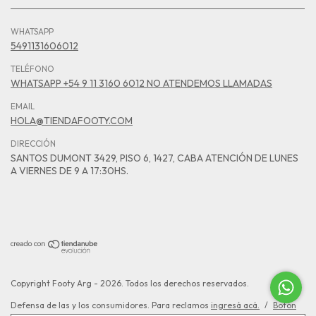
WHATSAPP
5491131606012
TELÉFONO
WHATSAPP +54 9 11 3160 6012 NO ATENDEMOS LLAMADAS
EMAIL
HOLA@TIENDAFOOTY.COM
DIRECCIÓN
SANTOS DUMONT 3429, PISO 6, 1427, CABA ATENCIÓN DE LUNES
A VIERNES DE 9 A 17:30HS.
Copyright Footy Arg - 2026. Todos los derechos reservados.
Defensa de las y los consumidores. Para reclamos
ingresá acá.
/
Botón