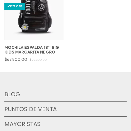
-
32
%
OFF
MOCHILA ESPALDA 18´´ BIG
KIDS MARGARITA NEGRO
$67.800,00
$99.800,00
BLOG
PUNTOS DE VENTA
MAYORISTAS