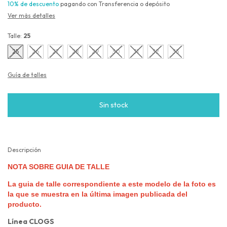
10% de descuento
pagando con Transferencia o depósito
Ver más detalles
Talle:
25
25
26
27
28
29
30
31
32
33
Guía de talles
Descripción
NOTA SOBRE GUIA DE TALLE
La guia de talle correspondiente a este modelo de la foto es
la que se muestra en la última imagen publicada del
producto.
Línea CLOGS