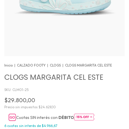
Inicio
|
CALZADO FOOTY
|
CLOGS
|
CLOGS MARGARITA CEL ESTE
CLOGS MARGARITA CEL ESTE
SKU:
CLM01-25
$29.800,00
Precio sin impuestos
$24.628,10
Cuotas SIN interés con
DÉBITO
6
cuotas sin interés de
$4.966,67