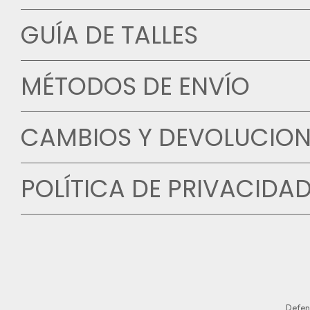
GUÍA DE TALLES
MÉTODOS DE ENVÍO
CAMBIOS Y DEVOLUCION
POLÍTICA DE PRIVACIDA
Defen