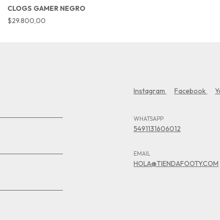
CLOGS GAMER NEGRO
$29.800,00
Instagram
Facebook
Y
WHATSAPP
5491131606012
EMAIL
HOLA@TIENDAFOOTY.COM