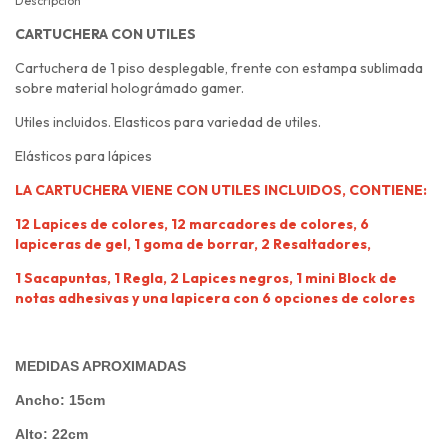
Descripción
CARTUCHERA CON UTILES
Cartuchera de 1 piso desplegable, frente con estampa sublimada
sobre material holográmado gamer.
Utiles incluidos. Elasticos para variedad de utiles.
Elásticos para lápices
LA CARTUCHERA VIENE CON UTILES INCLUIDOS, CONTIENE:
12 Lapices de colores, 12 marcadores de colores, 6
lapiceras de gel, 1 goma de borrar,
2 Resaltadores,
1 Sacapuntas,
1 Regla,
2 Lapices negros,
1 mini Block de
notas adhesivas y una lapicera con 6 opciones de colores
MEDIDAS APROXIMADAS
Ancho: 15cm
Alto: 22cm