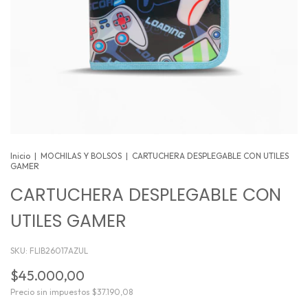
Inicio
|
MOCHILAS Y BOLSOS
|
CARTUCHERA DESPLEGABLE CON UTILES
GAMER
CARTUCHERA DESPLEGABLE CON
UTILES GAMER
SKU:
FLIB26017AZUL
$45.000,00
Precio sin impuestos
$37.190,08