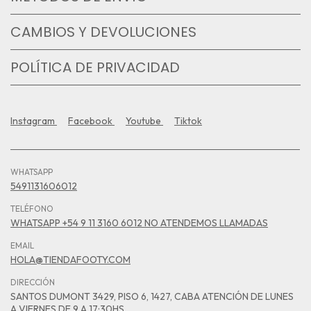
CAMBIOS Y DEVOLUCIONES
POLÍTICA DE PRIVACIDAD
Instagram
Facebook
Youtube
Tiktok
WHATSAPP
5491131606012
TELÉFONO
WHATSAPP +54 9 11 3160 6012 NO ATENDEMOS LLAMADAS
EMAIL
HOLA@TIENDAFOOTY.COM
DIRECCIÓN
SANTOS DUMONT 3429, PISO 6, 1427, CABA ATENCIÓN DE LUNES
A VIERNES DE 9 A 17:30HS.