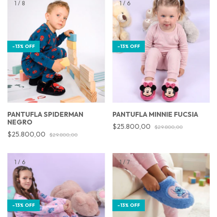
1
/
8
1
/
6
-
13
%
OFF
-
13
%
OFF
PANTUFLA SPIDERMAN
PANTUFLA MINNIE FUCSIA
NEGRO
$25.800,00
$29.800,00
$25.800,00
$29.800,00
1
/
6
1
/
7
-
13
%
OFF
-
13
%
OFF