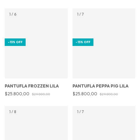
1
/
6
1
/
7
-
13
%
OFF
-
13
%
OFF
PANTUFLA FROZZEN LILA
PANTUFLA PEPPA PIG LILA
$25.800,00
$25.800,00
$29.800,00
$29.800,00
1
/
8
1
/
7