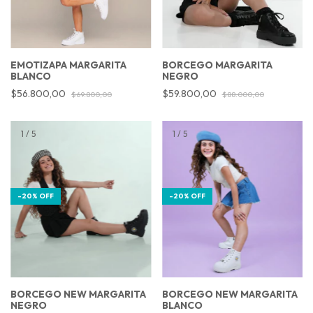
BORCEGO MARGARITA
EMOTIZAPA MARGARITA
NEGRO
BLANCO
$59.800,00
$56.800,00
$88.000,00
$69.800,00
1
/
5
1
/
5
-
20
%
OFF
-
20
%
OFF
BORCEGO NEW MARGARITA
BORCEGO NEW MARGARITA
NEGRO
BLANCO