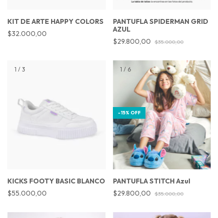
KIT DE ARTE HAPPY COLORS
PANTUFLA SPIDERMAN GRID
AZUL
$32.000,00
$29.800,00
$35.000,00
1
/
3
1
/
6
-
15
%
OFF
KICKS FOOTY BASIC BLANCO
PANTUFLA STITCH Azul
$55.000,00
$29.800,00
$35.000,00