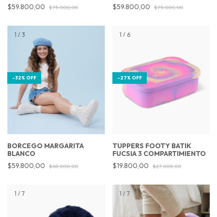
$59.800,00
$59.800,00
$75.000,00
$75.000,00
1
/
3
1
/
6
-
32
%
OFF
-
27
%
OFF
BORCEGO MARGARITA
TUPPERS FOOTY BATIK
BLANCO
FUCSIA 3 COMPARTIMIENTO
$59.800,00
$19.800,00
$88.000,00
$27.000,00
1
/
7
1
/
7