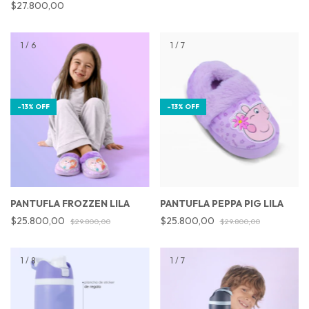
$27.800,00
1
/
6
1
/
7
-
13
%
OFF
-
13
%
OFF
PANTUFLA FROZZEN LILA
PANTUFLA PEPPA PIG LILA
$25.800,00
$25.800,00
$29.800,00
$29.800,00
1
/
8
1
/
7