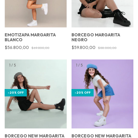
BORCEGO MARGARITA
EMOTIZAPA MARGARITA
NEGRO
BLANCO
$59.800,00
$56.800,00
$88.000,00
$69.800,00
1
/
5
1
/
5
-
20
%
OFF
-
20
%
OFF
BORCEGO NEW MARGARITA
BORCEGO NEW MARGARITA