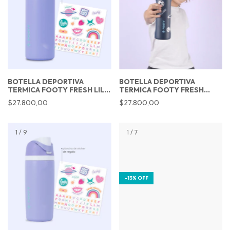
BOTELLA DEPORTIVA
BOTELLA DEPORTIVA
TERMICA FOOTY FRESH LILA
TERMICA FOOTY FRESH
700ML
AZUL 700ML
$27.800,00
$27.800,00
1
/
9
1
/
7
-
13
%
OFF