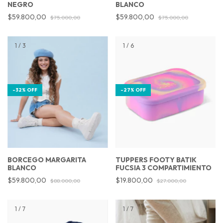
NEGRO
BLANCO
$59.800,00
$59.800,00
$75.000,00
$75.000,00
1
/
3
1
/
6
-
32
%
OFF
-
27
%
OFF
BORCEGO MARGARITA
TUPPERS FOOTY BATIK
BLANCO
FUCSIA 3 COMPARTIMIENTO
$59.800,00
$19.800,00
$88.000,00
$27.000,00
1
/
7
1
/
7