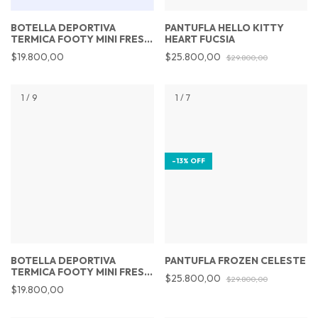
BOTELLA DEPORTIVA
PANTUFLA HELLO KITTY
TERMICA FOOTY MINI FRESH
HEART FUCSIA
LILA 473ML
$19.800,00
$25.800,00
$29.800,00
1
/
9
1
/
7
-
13
%
OFF
BOTELLA DEPORTIVA
PANTUFLA FROZEN CELESTE
TERMICA FOOTY MINI FRESH
$25.800,00
$29.800,00
FUCSIA 473ML
$19.800,00