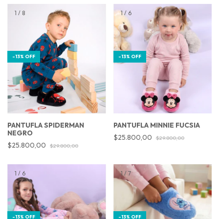
1
/
8
1
/
6
-
13
%
OFF
-
13
%
OFF
PANTUFLA SPIDERMAN
PANTUFLA MINNIE FUCSIA
NEGRO
$25.800,00
$29.800,00
$25.800,00
$29.800,00
1
/
6
1
/
7
-
13
%
OFF
-
13
%
OFF