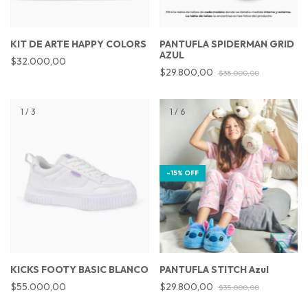
KIT DE ARTE HAPPY COLORS
PANTUFLA SPIDERMAN GRID
AZUL
$32.000,00
$29.800,00
$35.000,00
1
/
3
1
/
6
-
15
%
OFF
KICKS FOOTY BASIC BLANCO
PANTUFLA STITCH Azul
$55.000,00
$29.800,00
$35.000,00