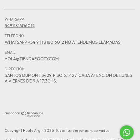
WHATSAPP
5491131606012
TELÉFONO
WHATSAPP +54 9 11 3160 6012 NO ATENDEMOS LLAMADAS
EMAIL
HOLA@TIENDAFOOTY.COM
DIRECCIÓN
SANTOS DUMONT 3429, PISO 6, 1427, CABA ATENCIÓN DE LUNES
A VIERNES DE 9 A 17:30HS.
Copyright Footy Arg - 2026. Todos los derechos reservados.